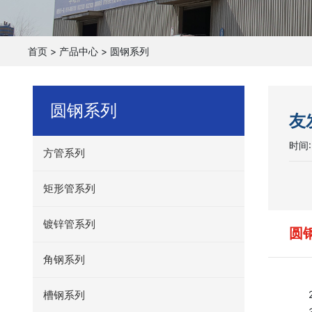
首页
>
产品中心
>
圆钢系列
圆钢系列
友
时间:
方管系列
矩形管系列
镀锌管系列
圆
角钢系列
槽钢系列
2、
3、