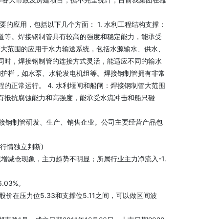
要的应用，包括以下几个方面： 1. 水利工程结构支撑：
道等。焊接钢制管具有较高的强度和稳定能力，能承受
制管大范围的应用于水力输送系统，包括水源输水、供水、
同时，焊接钢制管的连接方式灵活，能适应不同的输水
架和护栏，如水泵、水轮发电机组等。焊接钢制管拥有非常
的正常运行。 4. 水利堰闸和船闸：焊接钢制管大范围
有抵抗腐蚀能力和高强度，能承受水流冲击和船只碰
接钢制管研发、生产、销售企业。公司主要经营产品包
行情独立判断)
续增减仓现象，主力趋势不明显；所属行业主力净流入-1.
03%。
在压力位5.33和支撑位5.11之间，可以做区间波