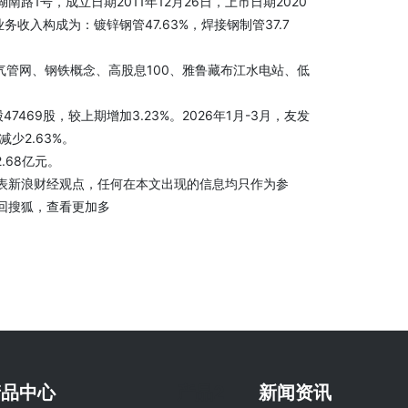
号，成立日期2011年12月26日，上市日期2020
收入构成为：镀锌钢管47.63%，焊接钢制管37.7
管网、钢铁概念、高股息100、雅鲁藏布江水电站、低
469股，较上期增加3.23%。2026年1月-3月，友发
减少2.63%。
.68亿元。
新浪财经观点，任何在本文出现的信息均只作为参
回搜狐，查看更加多
产品中心
产品2
新闻资讯