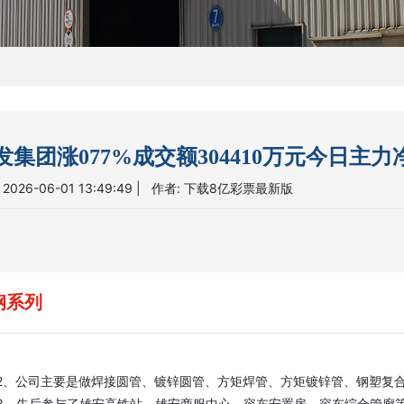
发集团涨077%成交额304410万元今日主力净
 2026-06-01 13:49:49 | 作者:
下载8亿彩票最新版
钢系列
公司主要是做焊接圆管、镀锌圆管、方矩焊管、方矩镀锌管、钢塑复合
先后参与了雄安高铁站，雄安商服中心，容东安置房，容东综合管廊等